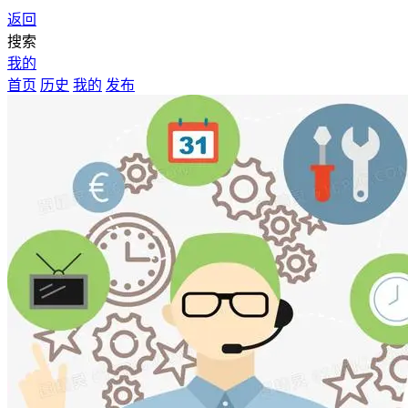
返回
搜索
我的
首页
历史
我的
发布